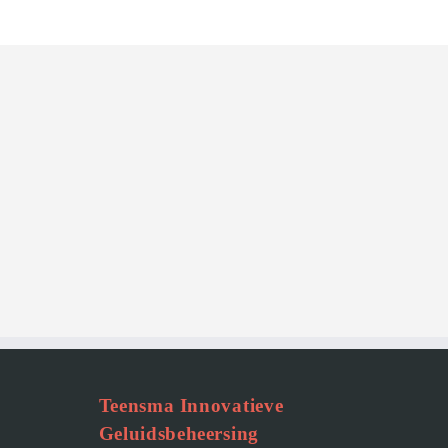
Teensma Innovatieve
Geluidsbeheersing