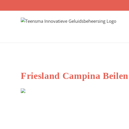
Skip
to
content
Friesland Campina Beilen