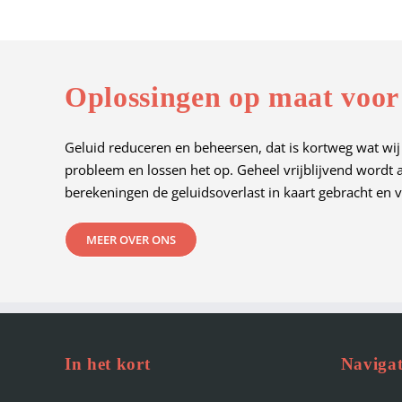
Oplossingen op maat voor
Geluid reduceren en beheersen, dat is kortweg wat wij
probleem en lossen het op. Geheel vrijblijvend wordt
berekeningen de geluidsoverlast in kaart gebracht en v
MEER OVER ONS
In het kort
Navigat