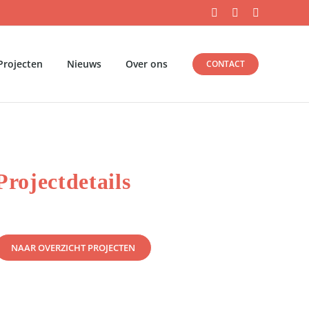
E-
YouTube
LinkedIn
mail
Projecten
Nieuws
Over ons
CONTACT
Projectdetails
NAAR OVERZICHT PROJECTEN