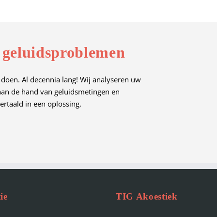
 geluidsproblemen
 doen. Al decennia lang! Wij analyseren uw
 aan de hand van geluidsmetingen en
ertaald in een oplossing.
ie
TIG Akoestiek