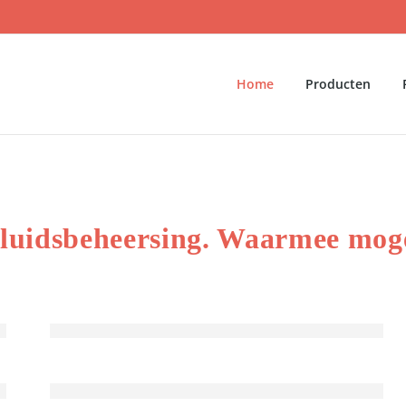
Home
Producten
geluidsbeheersing. Waarmee mog