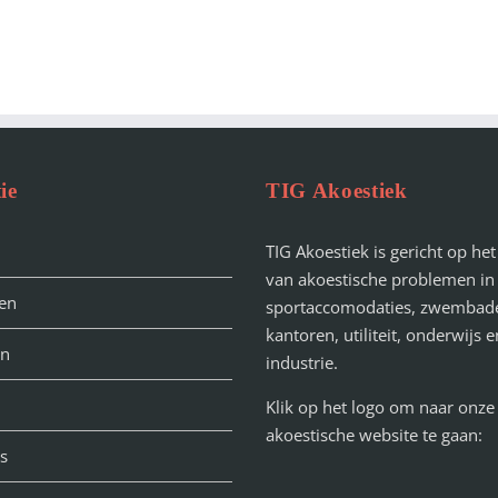
ie
TIG Akoestiek
TIG Akoestiek is gericht op he
van akoestische problemen in
en
sportaccomodaties, zwembad
kantoren, utiliteit, onderwijs e
en
industrie.
Klik op het logo om naar onze
akoestische website te gaan:
s