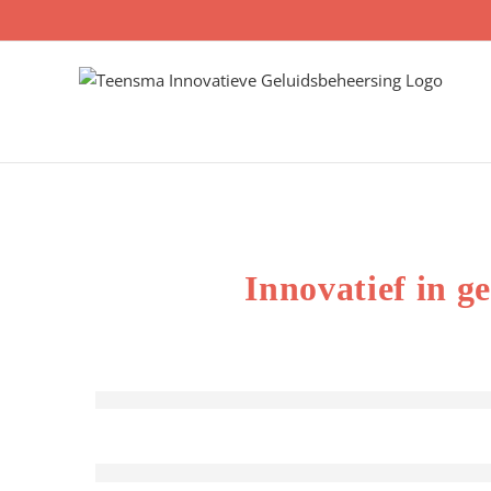
Skip
to
content
Innovatief in 