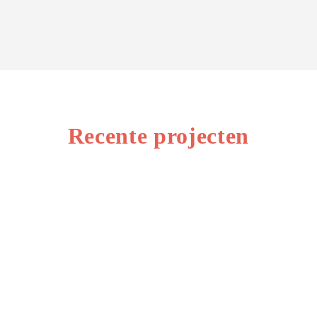
Recente projecten
Wasstraat Noordwijkerhout –