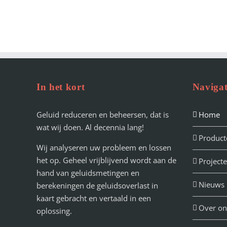
In het kort
Navigat
Geluid reduceren en beheersen, dat is
Home
wat wij doen. Al decennia lang!
Product
Wij analyseren uw probleem en lossen
het op. Geheel vrijblijvend wordt aan de
Project
hand van geluidsmetingen en
Nieuws
berekeningen de geluidsoverlast in
kaart gebracht en vertaald in een
Over on
oplossing.